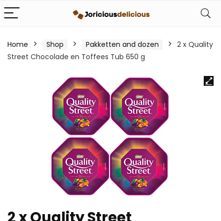
Home
Shop
Pakketten and dozen
2 x Quality
Street Chocolade en Toffees Tub 650 g
2 x Quality Street