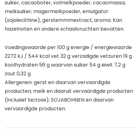
suiker, cacaoboter, volmelkpoeder, cacaomassa,
melksuiker, magermelkpoeder, emulgator
(sojalecithine), gerstemmmextract, aroma. Kan
hazelnoten en andere schaalvruchten bevatten.
Voedingswaarde per 100 g energie / energiewaarde
2272 kJ / 544 kcal vet 32 g verzadigde vetzuren 19 g
koolhydraten 56 g waarvan suiker 54 g eiwit 7,2 g
zout 0,32 g
Allergenen: gerst en daarvan vervaardigde
producten; melk en daaruit vervaardigde producten
(inclusief lactose); SOJABOHNEN en daarvan
vervaardigde producten.