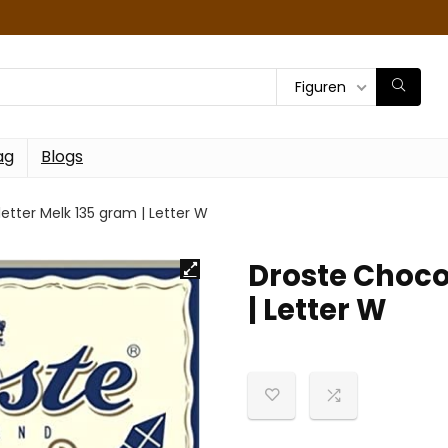
Figuren
ag
Blogs
etter Melk 135 gram | Letter W
Droste Choco
| Letter W