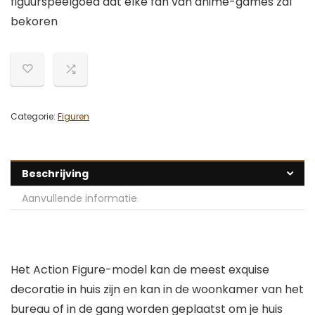
figuurspeelgoed dat elke fan van anime-games zal
bekoren
Categorie:
Figuren
Beschrijving
Aanvullende informatie
Het Action Figure-model kan de meest exquise
decoratie in huis zijn en kan in de woonkamer van het
bureau of in de gang worden geplaatst om je huis