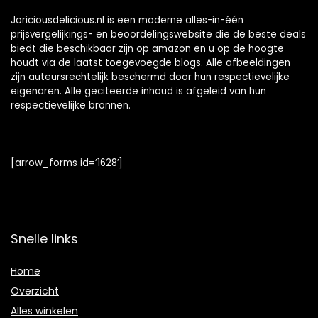
Joriciousdelicious.nl is een moderne alles-in-één
prijsvergelijkings- en beoordelingswebsite die de beste deals
biedt die beschikbaar zijn op amazon en u op de hoogte
houdt via de laatst toegevoegde blogs. Alle afbeeldingen
zijn auteursrechtelijk beschermd door hun respectievelijke
eigenaren. Alle geciteerde inhoud is afgeleid van hun
respectievelijke bronnen.
[arrow_forms id=’1628′]
Snelle links
Home
Overzicht
Alles winkelen