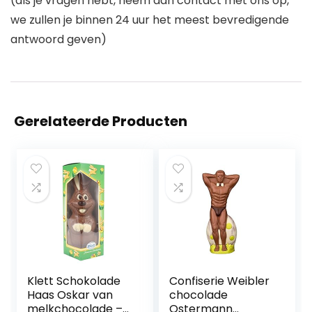
(als je vragen hebt, neem dan contact met ons op,
we zullen je binnen 24 uur het meest bevredigende
antwoord geven)
Gerelateerde Producten
Klett Schokolade
Confiserie Weibler
Haas Oskar van
chocolade
melkchocolade –
Ostermann