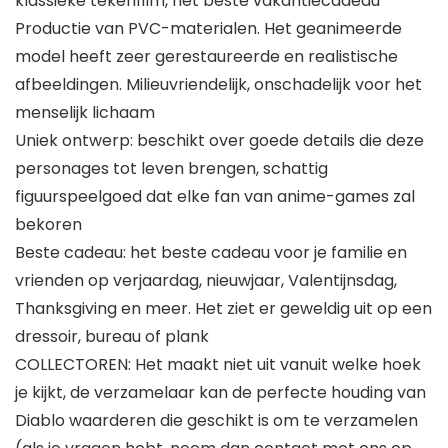
klassieke tekenfilm, het beste vakantiecadeau
Productie van PVC-materialen. Het geanimeerde
model heeft zeer gerestaureerde en realistische
afbeeldingen. Milieuvriendelijk, onschadelijk voor het
menselijk lichaam
Uniek ontwerp: beschikt over goede details die deze
personages tot leven brengen, schattig
figuurspeelgoed dat elke fan van anime-games zal
bekoren
Beste cadeau: het beste cadeau voor je familie en
vrienden op verjaardag, nieuwjaar, Valentijnsdag,
Thanksgiving en meer. Het ziet er geweldig uit op een
dressoir, bureau of plank
COLLECTOREN: Het maakt niet uit vanuit welke hoek
je kijkt, de verzamelaar kan de perfecte houding van
Diablo waarderen die geschikt is om te verzamelen