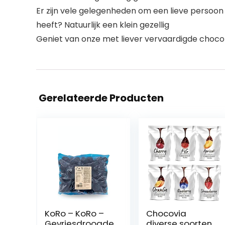
Er zijn vele gelegenheden om een lieve persoon ee
heeft? Natuurlijk een klein gezellig
Geniet van onze met liever vervaardigde chocol
Gerelateerde Producten
KoRo – KoRo –
Chocovia
Gevriesdroogde
diverse soorten