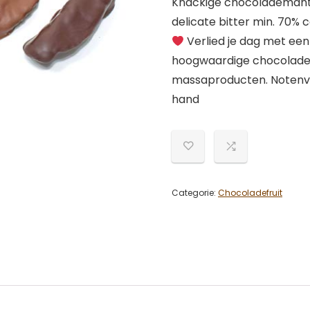
Knackige chocolademante
delicate bitter min. 70% 
Verlied je dag met een
hoogwaardige chocolade
massaproducten. Notenve
hand
Categorie:
Chocoladefruit