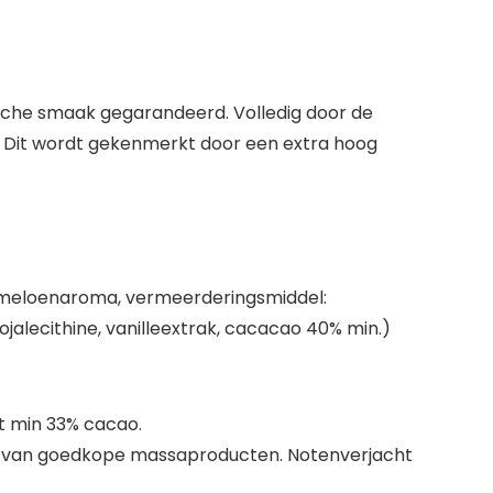
sche smaak gegarandeerd. Volledig door de
”. Dit wordt gekenmerkt door een extra hoog
ngmeloenaroma, vermeerderingsmiddel:
jalecithine, vanilleextrak, cacacao 40% min.)
t min 33% cacao.
ts van goedkope massaproducten. Notenverjacht