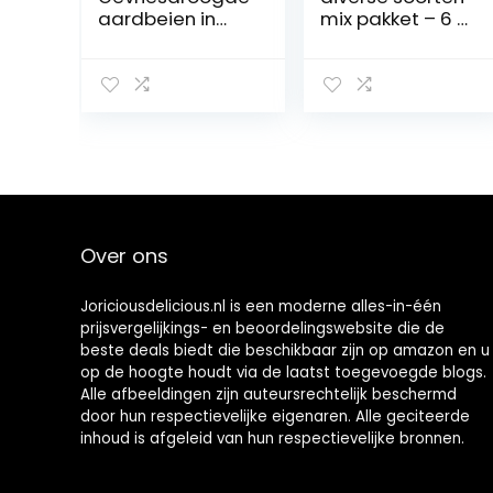
aardbeien in
mix pakket – 6 x
pure chocolade
120g
3 x 1 kg
Over ons
Joriciousdelicious.nl is een moderne alles-in-één
prijsvergelijkings- en beoordelingswebsite die de
beste deals biedt die beschikbaar zijn op amazon en u
op de hoogte houdt via de laatst toegevoegde blogs.
Alle afbeeldingen zijn auteursrechtelijk beschermd
door hun respectievelijke eigenaren. Alle geciteerde
inhoud is afgeleid van hun respectievelijke bronnen.