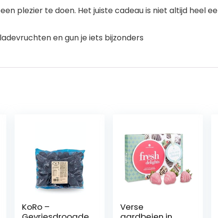
n plezier te doen. Het juiste cadeau is niet altijd heel e
adevruchten en gun je iets bijzonders
KoRo –
Verse
Gevriesdroogde
aardbeien in