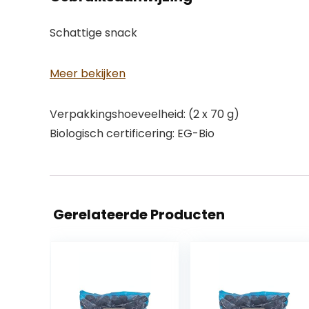
Schattige snack
Meer bekijken
Verpakkingshoeveelheid: (2 x 70 g)
Biologisch certificering: EG-Bio
Gerelateerde Producten