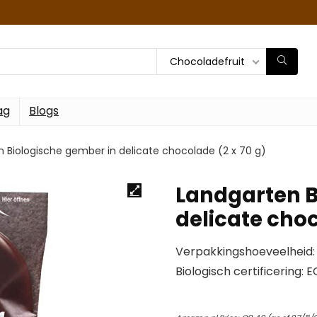
Chocoladefruit
ag
Blogs
 Biologische gember in delicate chocolade (2 x 70 g)
Landgarten B
delicate choc
Verpakkingshoeveelheid: 
Biologisch certificering: 