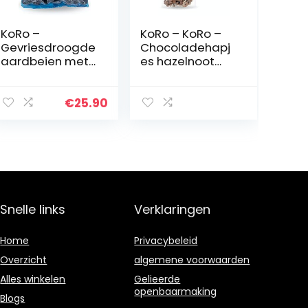
KoRo –
KoRo – KoRo –
Gevriesdroogde
Chocoladehapj
aardbeien met
es hazelnoot
melkchocolade 1
volle melk 8 x
kg
750 g
€
25.90
Snelle links
Verklaringen
Home
Privacybeleid
Overzicht
algemene voorwaarden
Alles winkelen
Gelieerde
openbaarmaking
Blogs