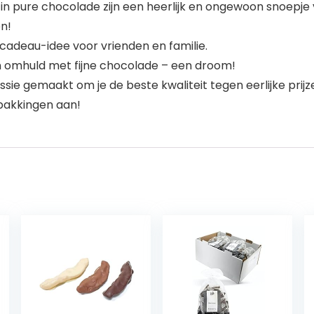
 pure chocolade zijn een heerlijk en ongewoon snoepje 
n!
cadeau-idee voor vrienden en familie.
n omhuld met fijne chocolade – een droom!
sie gemaakt om je de beste kwaliteit tegen eerlijke prij
pakkingen aan!