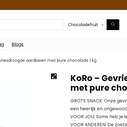
Chocoladefruit
ag
Blogs
vriesdroogde aardbeien met pure chocolade 1 kg
KoRo – Gevri
met pure cho
GROTE SNACK: Onze gevri
een heerlijk en ongewoon
VOOR JOU: Soms heb je i
VOOR ANDEREN: De zoete 