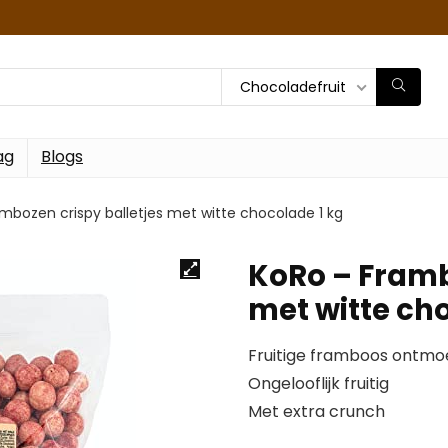
Chocoladefruit
ag
Blogs
mbozen crispy balletjes met witte chocolade 1 kg
KoRo – Framb
met witte ch
Fruitige framboos ontmo
Ongelooflijk fruitig
Met extra crunch