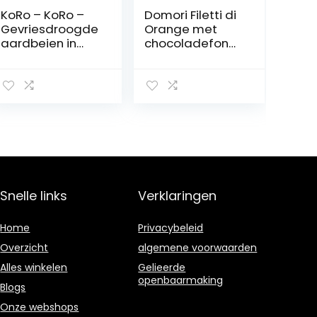
KoRo – KoRo –
Domori Filetti di
Gevriesdroogde
Orange met
aardbeien in
chocoladefond
pure chocolade
ant Arriba 62%,
3 x 1 kg
150 g
Snelle links
Verklaringen
Home
Privacybeleid
Overzicht
algemene voorwaarden
Alles winkelen
Gelieerde
openbaarmaking
Blogs
Onze webshops