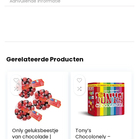
Aanvullende informatie
Gerelateerde Producten
Only geluksbeestje
Tony’s
van chocolade |
Chocolonely –