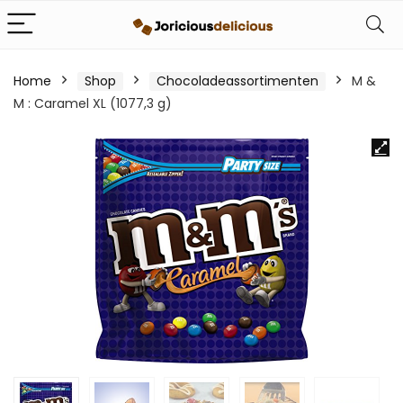
Home
Shop
Chocoladeassortimenten
M &
M : Caramel XL (1077,3 g)