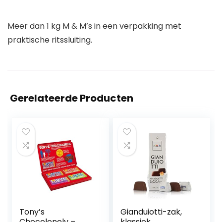
Meer dan 1 kg M & M’s in een verpakking met
praktische ritssluiting.
Gerelateerde Producten
Tony’s
Gianduiotti-zak,
Chocolonely –
klassiek,