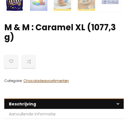
M & M : Caramel XL (1077,3
g)
Categorie:
Chocoladeassortimenten
Beschrijving
Aanvullende informatie