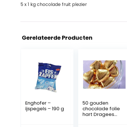
5 x 1 kg chocolade fruit plezier
Gerelateerde Producten
Enghofer –
50 gouden
ijspegels – 190 g
chocolade folie
hart Dragees
bruiloft gunsten