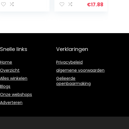
€
17.88
Snelle links
Verklaringen
Home
Privacybeleid
Overzicht
algemene voorwaarden
Alles winkelen
Gelieerde
openbaarmaking
Blogs
Onze webshops
Adverteren