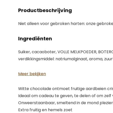
Productbeschrijving
Niet alleen voor gebroken harten: onze gebroke
Ingrediënten
Suiker, cacaoboter, VOLLE MELKPOEDER, BOTERCR
verdikkingsmiddel: natriumalginaat, aroma, zuurt
Meer bekijken
Witte chocolade ontmoet fruitige aardbeien cri
Ideaal om cadeau te geven, te delen of om zelf
Onweerstaanbaar, smeltend in de mond plezier
Extra fruitig en hemels zoet