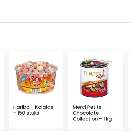
Haribo – Kolalas
Merci Petits
– 150 stuks
Chocolate
Collection – 1 kg