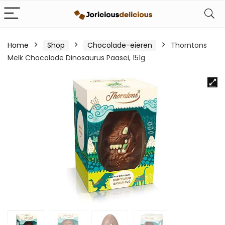
Home
Shop
Chocolade-eieren
Thorntons
Melk Chocolade Dinosaurus Paasei, 151g