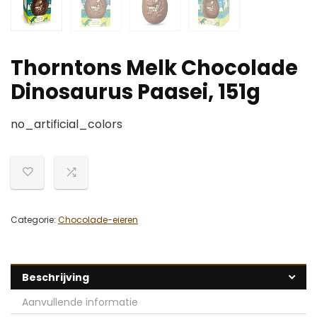
Thorntons Melk Chocolade
Dinosaurus Paasei, 151g
no_artificial_colors
Categorie:
Chocolade-eieren
Beschrijving
Aanvullende informatie