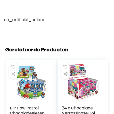
no_artificial_colors
Gerelateerde Producten
BIP Paw Patrol
24 x Chocolade
Chocoladeeieren,
Verrassingsei Lol