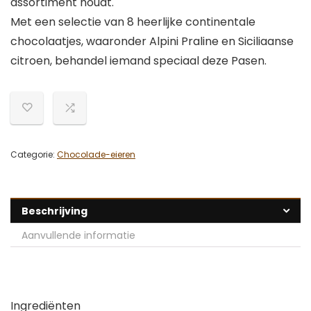
assortiment houdt.
Met een selectie van 8 heerlijke continentale
chocolaatjes, waaronder Alpini Praline en Siciliaanse
citroen, behandel iemand speciaal deze Pasen.
Categorie:
Chocolade-eieren
Beschrijving
Aanvullende informatie
Ingrediënten