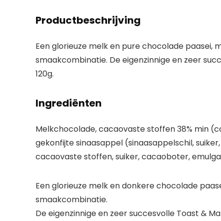
Productbeschrijving
Een glorieuze melk en pure chocolade paasei, m
smaakcombinatie. De eigenzinnige en zeer suc
120g.
Ingrediënten
Melkchocolade, cacaovaste stoffen 38% min (caca
gekonfijte sinaasappel (sinaasappelschil, suike
cacaovaste stoffen, suiker, cacaoboter, emulgato
Een glorieuze melk en donkere chocolade paase
smaakcombinatie.
De eigenzinnige en zeer succesvolle Toast & 