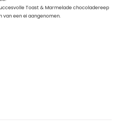
 succesvolle Toast & Marmelade chocoladereep
m van een ei aangenomen.