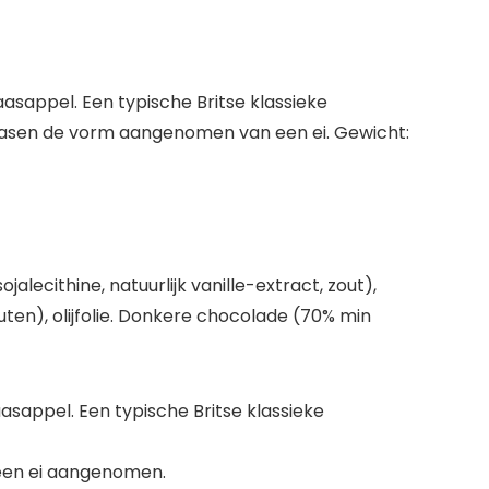
sappel. Een typische Britse klassieke
Pasen de vorm aangenomen van een ei. Gewicht:
ecithine, natuurlijk vanille-extract, zout),
uten), olijfolie. Donkere chocolade (70% min
sappel. Een typische Britse klassieke
een ei aangenomen.