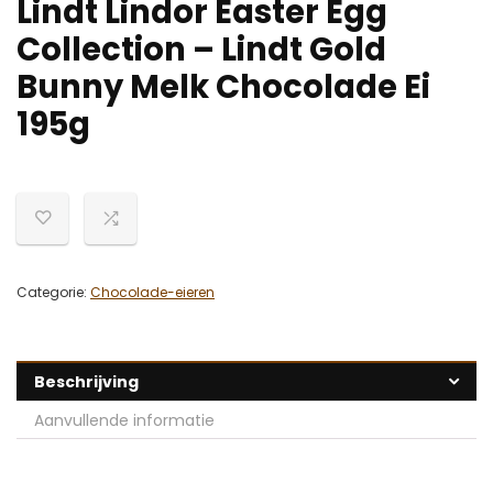
Lindt Lindor Easter Egg
Collection – Lindt Gold
Bunny Melk Chocolade Ei
195g
Categorie:
Chocolade-eieren
Beschrijving
Aanvullende informatie