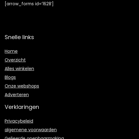
[arrow_forms id=’1628′]
Snelle links
Home
Overzicht
Alles winkelen
Blogs
Onze webshops
Adverteren
Verklaringen
Privacybeleid
algemene voorwaarden
Gelieerde openbaarmaking