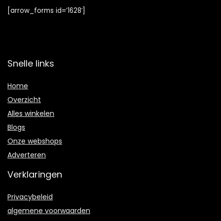
[arrow_forms id=’1628′]
Snelle links
Home
Overzicht
Alles winkelen
Blogs
Onze webshops
Adverteren
Verklaringen
Privacybeleid
algemene voorwaarden