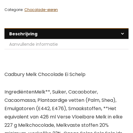
Categorie:
Chocolade-eieren
Beschrijving
Aanvullende informatie
Cadbury Melk Chocolade Ei Schelp
IngrediëntenMelk**, Suiker, Cacaoboter,
Cacaomassa, Plantaardige vetten (Palm, Shea),
Emulgatoren (E442, E476), Smaakstoffen, **Het
equivalent van 426 ml Verse Vloeibare Melk in elke
227 g Melkchocolade, Melkvaste stoffen 20%