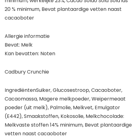
minimum, werkelijke 23%, Cacao Solao Sola Sola ids
20 % minimum, Bevat plantaardige vetten naast
cacaoboter
Allergie informatie
Bevat: Melk
Kan bevatten: Noten
Cadbury Crunchie
IngrediëntenSuiker, Glucosestroop, Cacaoboter,
Cacaomassa, Magere melkpoeder, Weipermeaat
poeder (uit melk), Palmolie, Melkvet, Emulgator
(E442), Smaakstoffen, Kokosolie, Melkchocolade:
Melkvaste stoffen 14% minimum, Bevat plantaardige
vetten naast cacaoboter