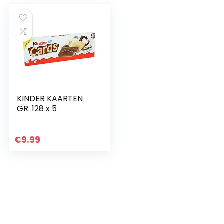
KINDER KAARTEN
GR. 128 x 5
€
9.99