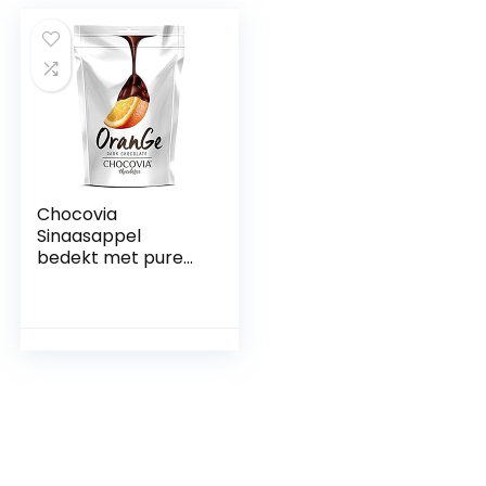
Chocovia
Sinaasappel
bedekt met pure
Chocolade – 3 x 120
gram