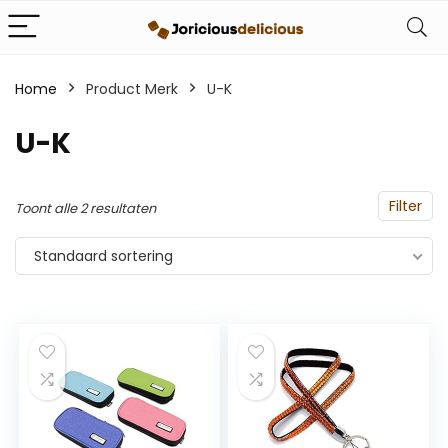
Home
Product Merk
‎U-K
‎U-K
Filter
Toont alle 2 resultaten
Standaard sortering