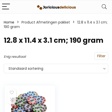
Home
Product Afmetingen pakket
‎12.8 x 11.4 x 3.1 cm;
190 gram
‎12.8 x 11.4 x 3.1 cm; 190 gram
Filter
Enig resultaat
Standaard sortering