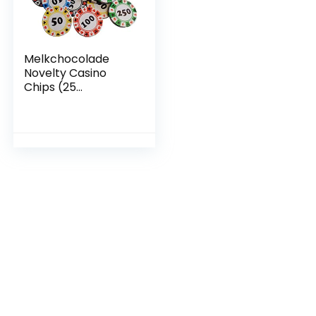
Melkchocolade
Novelty Casino
Chips (25
meegeleverd)