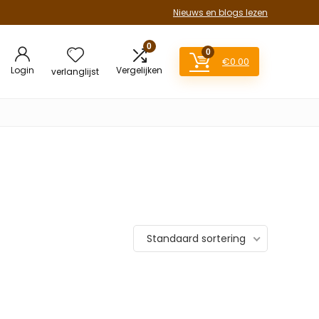
Nieuws en blogs lezen
0
0
€
0.00
Login
Vergelijken
verlanglijst
Standaard sortering