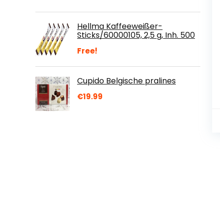
Hellma Kaffeeweißer-
Sticks/60000105, 2,5 g, Inh. 500
Free!
Cupido Belgische pralines
€
19.99