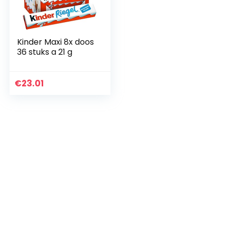
Kinder Maxi 8x doos
36 stuks a 21 g
€
23.01