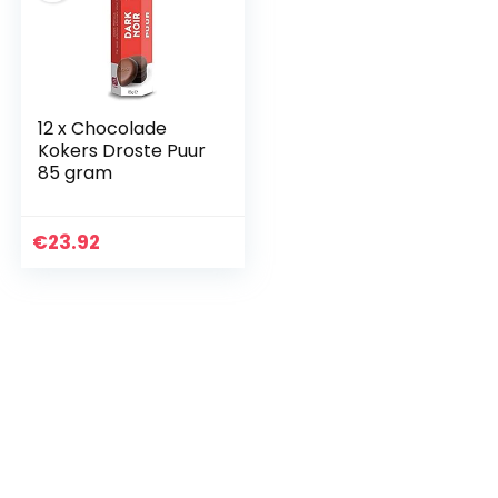
12 x Chocolade
Kokers Droste Puur
85 gram
€
23.92