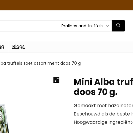
Pralines and truffels
ag
Blogs
Alba truffels zoet assortiment doos 70 g.
Mini Alba tru
doos 70 g.
Gemaakt met hazelnoten 
Beschouwd als de beste h
Hoogwaardige ingrediënt