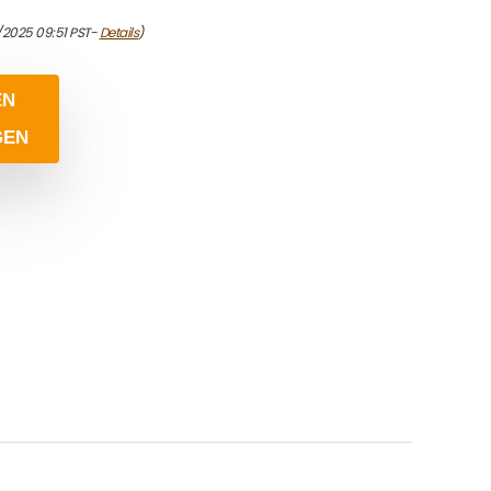
1/2025 09:51 PST-
Details
)
EN
GEN