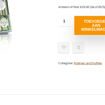
Amazon.nl Price:
€
26.90
(as of 06/1
TOEVOEG
AAN
WINKELWA
Categorie:
Pralines and truffels