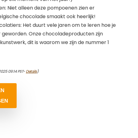
ien: Niet alleen deze pompoenen zien er
elgische chocolade smaakt ook heerlijk!
atiers: Het duurt vele jaren om te leren hoe je
 geworden. Onze chocoladeproducten zijn
 kunstwerk, dit is waarom we zijn de nummer 1
2025 09:14 PST-
Details
)
EN
GEN