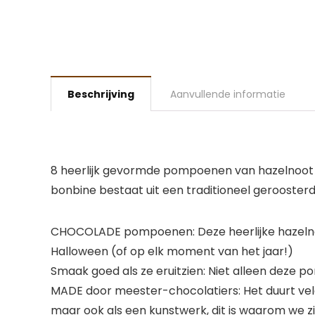
Beschrijving
Aanvullende informatie
8 heerlijk gevormde pompoenen van hazelnoot 
bonbine bestaat uit een traditioneel gerooster
CHOCOLADE pompoenen: Deze heerlijke hazeln
Halloween (of op elk moment van het jaar!)
Smaak goed als ze eruitzien: Niet alleen deze p
MADE door meester-chocolatiers: Het duurt vel
maar ook als een kunstwerk, dit is waarom we z