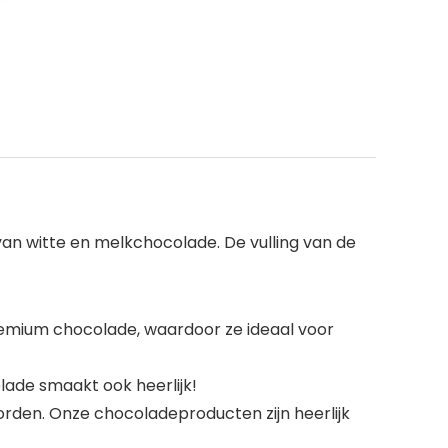
n witte en melkchocolade. De vulling van de
mium chocolade, waardoor ze ideaal voor
lade smaakt ook heerlijk!
rden. Onze chocoladeproducten zijn heerlijk