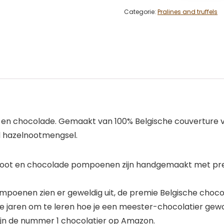
Categorie:
Pralines and truffels
en chocolade. Gemaakt van 100% Belgische couverture va
d hazelnootmengsel.
oot en chocolade pompoenen zijn handgemaakt met pre
ompoenen zien er geweldig uit, de premie Belgische choco
e jaren om te leren hoe je een meester-chocolatier gewo
ijn de nummer 1 chocolatier op Amazon.