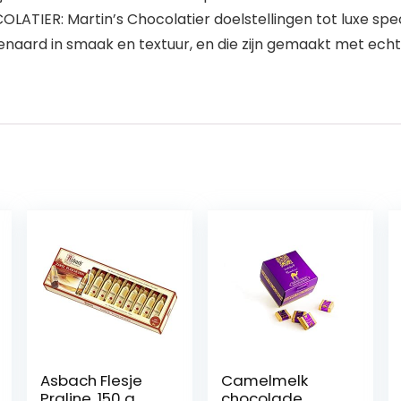
LATIER: Martin’s Chocolatier doelstellingen tot luxe sp
enaard in smaak en textuur, en die zijn gemaakt met echte
Asbach Flesje
Camelmelk
Praline, 150 g
chocolade