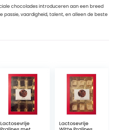
eciale chocolades introduceren aan een breed
 passie, vaardigheid, talent, en alleen de beste
Lactosevrije
Lactosevrije
Pralines met
Witte Pralines