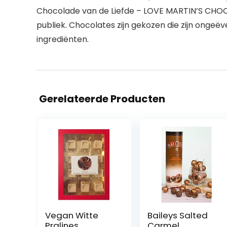
Chocolade van de Liefde – LOVE MARTIN’S CHOCO
publiek. Chocolates zijn gekozen die zijn ongeëv
ingrediënten.
Gerelateerde Producten
Vegan Witte
Baileys Salted
Pralines
Carmel