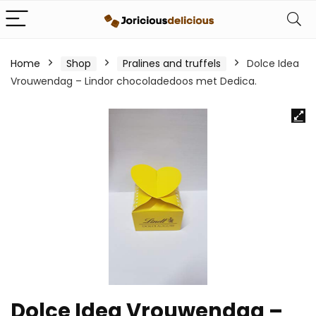
Home
Shop
Pralines and truffels
Dolce Idea
Vrouwendag – Lindor chocoladedoos met Dedica.
Dolce Idea Vrouwendag –