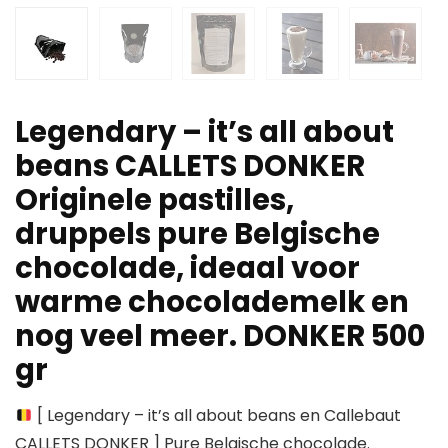
Legendary – it’s all about
beans CALLETS DONKER
Originele pastilles,
druppels pure Belgische
chocolade, ideaal voor
warme chocolademelk en
nog veel meer. DONKER 500
gr
[ Legendary – it’s all about beans en Callebaut
CALLETS DONKER ] Pure Belgische chocolade.