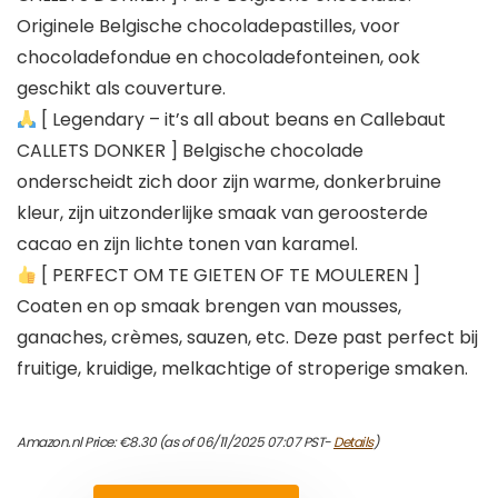
Originele Belgische chocoladepastilles, voor
chocoladefondue en chocoladefonteinen, ook
geschikt als couverture.
[ Legendary – it’s all about beans en Callebaut
CALLETS DONKER ] Belgische chocolade
onderscheidt zich door zijn warme, donkerbruine
kleur, zijn uitzonderlijke smaak van geroosterde
cacao en zijn lichte tonen van karamel.
[ PERFECT OM TE GIETEN OF TE MOULEREN ]
Coaten en op smaak brengen van mousses,
ganaches, crèmes, sauzen, etc. Deze past perfect bij
fruitige, kruidige, melkachtige of stroperige smaken.
Amazon.nl Price:
€
8.30
(as of 06/11/2025 07:07 PST-
Details
)