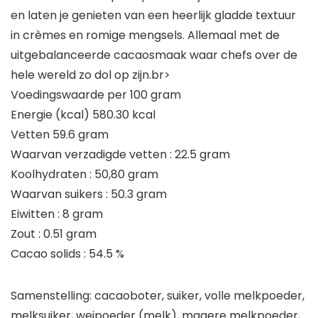
en laten je genieten van een heerlijk gladde textuur
in crèmes en romige mengsels. Allemaal met de
uitgebalanceerde cacaosmaak waar chefs over de
hele wereld zo dol op zijn.br>
Voedingswaarde per 100 gram
Energie (kcal) 580.30 kcal
Vetten 59.6 gram
Waarvan verzadigde vetten : 22.5 gram
Koolhydraten : 50,80 gram
Waarvan suikers : 50.3 gram
Eiwitten : 8 gram
Zout : 0.51 gram
Cacao solids : 54.5 %
Samenstelling: cacaoboter, suiker, volle melkpoeder,
melksuiker, weipoeder (melk), magere melkpoeder,