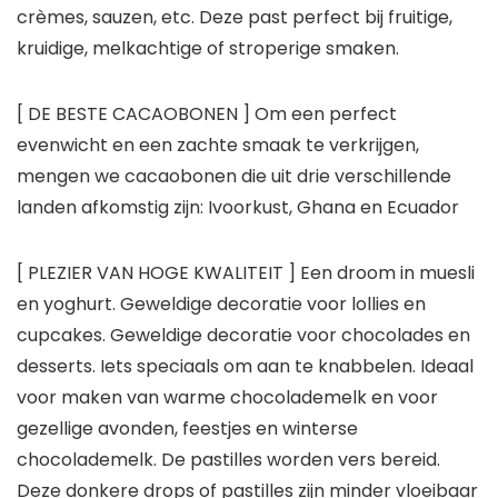
crèmes, sauzen, etc. Deze past perfect bij fruitige,
kruidige, melkachtige of stroperige smaken.
[ DE BESTE CACAOBONEN ]
Om een perfect
evenwicht en een zachte smaak te verkrijgen,
mengen we cacaobonen die uit drie verschillende
landen afkomstig zijn: Ivoorkust, Ghana en Ecuador
[ PLEZIER VAN HOGE KWALITEIT ]
Een droom in muesli
en yoghurt. Geweldige decoratie voor lollies en
cupcakes. Geweldige decoratie voor chocolades en
desserts. Iets speciaals om aan te knabbelen. Ideaal
voor maken van warme chocolademelk en voor
gezellige avonden, feestjes en winterse
chocolademelk. De pastilles worden vers bereid.
Deze donkere drops of pastilles zijn minder vloeibaar