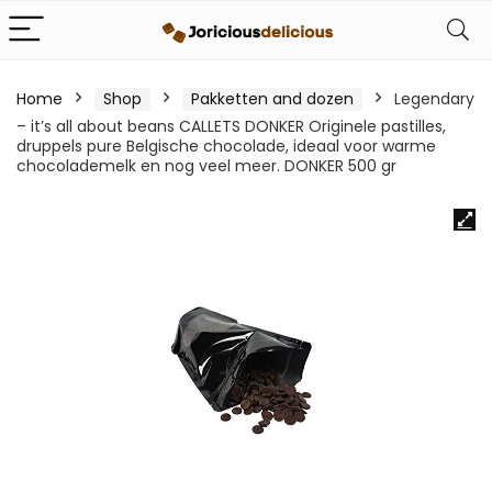
Home
Shop
Pakketten and dozen
Legendary
– it’s all about beans CALLETS DONKER Originele pastilles,
druppels pure Belgische chocolade, ideaal voor warme
chocolademelk en nog veel meer. DONKER 500 gr