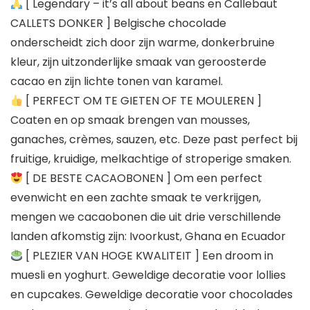
[ Legendary – it’s all about beans en Callebaut
CALLETS DONKER ] Belgische chocolade
onderscheidt zich door zijn warme, donkerbruine
kleur, zijn uitzonderlijke smaak van geroosterde
cacao en zijn lichte tonen van karamel.
[ PERFECT OM TE GIETEN OF TE MOULEREN ]
Coaten en op smaak brengen van mousses,
ganaches, crèmes, sauzen, etc. Deze past perfect bij
fruitige, kruidige, melkachtige of stroperige smaken.
[ DE BESTE CACAOBONEN ] Om een perfect
evenwicht en een zachte smaak te verkrijgen,
mengen we cacaobonen die uit drie verschillende
landen afkomstig zijn: Ivoorkust, Ghana en Ecuador
[ PLEZIER VAN HOGE KWALITEIT ] Een droom in
muesli en yoghurt. Geweldige decoratie voor lollies
en cupcakes. Geweldige decoratie voor chocolades