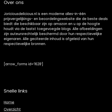
Over ons
Joriciousdelicious.nl is een moderne alles-in-één
prijsvergelijkings- en beoordelingswebsite die de beste deals
biedt die beschikbaar zijn op amazon en u op de hoogte
houdt via de laatst toegevoegde blogs. Alle afbeeldingen
zijn auteursrechtelijk beschermd door hun respectievelijke
eigenaren. Alle geciteerde inhoud is afgeleid van hun
respectievelijke bronnen.
[arrow_forms id=’1628′]
Snelle links
Home
Overzicht