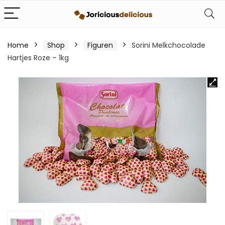
Home
Shop
Figuren
Sorini Melkchocolade
Hartjes Roze – 1kg