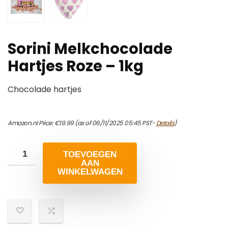
Sorini Melkchocolade
Hartjes Roze – 1kg
Chocolade hartjes
Amazon.nl Price:
€
19.99
(as of 06/11/2025 05:45 PST-
Details
)
TOEVOEGEN
AAN
WINKELWAGEN