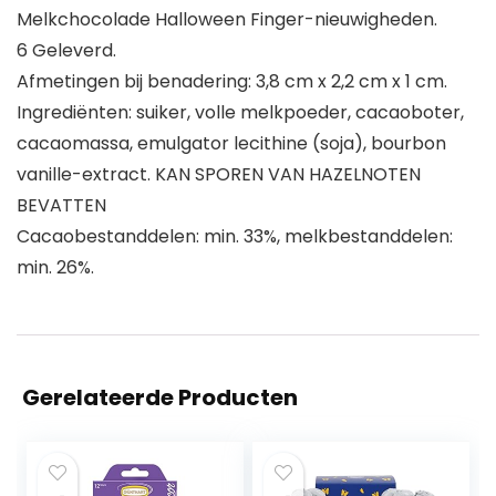
Melkchocolade Halloween Finger-nieuwigheden.
6 Geleverd.
Afmetingen bij benadering: 3,8 cm x 2,2 cm x 1 cm.
Ingrediënten: suiker, volle melkpoeder, cacaoboter,
cacaomassa, emulgator lecithine (soja), bourbon
vanille-extract. KAN SPOREN VAN HAZELNOTEN
BEVATTEN
Cacaobestanddelen: min. 33%, melkbestanddelen:
min. 26%.
Gerelateerde Producten