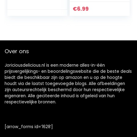
van 2 (2 x 40 g)
Fan merch, Film
€
6.99
Over ons
Joriciousdelicious.nl is een moderne alles-in-één
prijsvergelijkings- en beoordelingswebsite die de beste deals
biedt die beschikbaar zijn op amazon en u op de hoogte
houdt via de laatst toegevoegde blogs. Alle afbeeldingen
zijn auteursrechtelijk beschermd door hun respectievelijke
eigenaren. Alle geciteerde inhoud is afgeleid van hun
respectievelijke bronnen.
[arrow_forms id=’1628′]