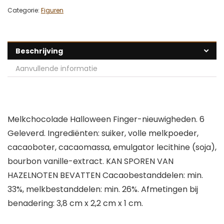
Categorie:
Figuren
Beschrijving
Aanvullende informatie
Melkchocolade Halloween Finger-nieuwigheden. 6
Geleverd. Ingrediënten: suiker, volle melkpoeder,
cacaoboter, cacaomassa, emulgator lecithine (soja),
bourbon vanille-extract. KAN SPOREN VAN
HAZELNOTEN BEVATTEN Cacaobestanddelen: min.
33%, melkbestanddelen: min. 26%. Afmetingen bij
benadering: 3,8 cm x 2,2 cm x 1 cm.