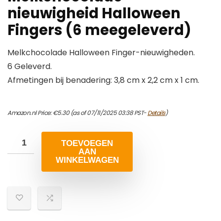
nieuwigheid Halloween
Fingers (6 meegeleverd)
Melkchocolade Halloween Finger-nieuwigheden.
6 Geleverd.
Afmetingen bij benadering: 3,8 cm x 2,2 cm x 1 cm.
Amazon.nl Price:
€
5.30
(as of 07/11/2025 03:38 PST-
Details
)
TOEVOEGEN
AAN
WINKELWAGEN