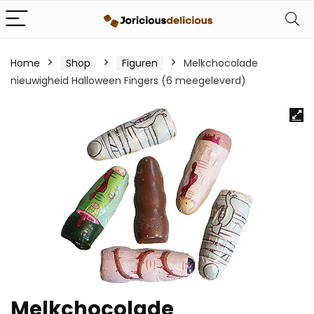
Home
Shop
Figuren
Melkchocolade
nieuwigheid Halloween Fingers (6 meegeleverd)
Melkchocolade