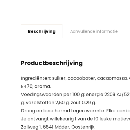
Beschrijving
Aanvullende informatie
Productbeschrijving
Ingrediënten: suiker, cacaoboter, cacaomassa
E476; aroma.
Voedingswaarden per 100 g: energie 2209 kJ/529 
g; vezelstoffen 2,80 g; zout 0,29 g.
Droog en beschermd tegen warmte. Elke aanbie
Je ontvangt willekeurig 1 van de 10 leuke motiev
Zollweg 1, 6841 Mäder, Oostenrijk