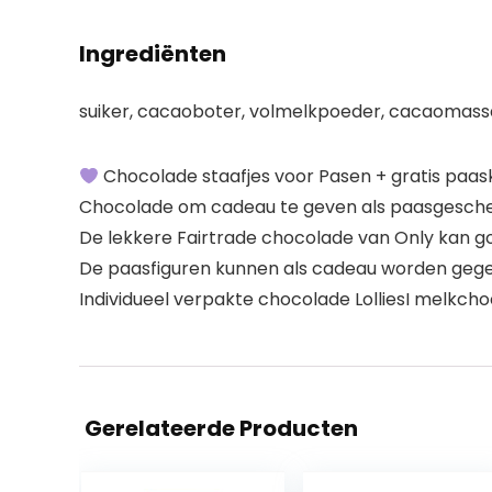
Ingrediënten
suiker, cacaoboter, volmelkpoeder, cacaomassa
Chocolade staafjes voor Pasen + gratis paas
Chocolade om cadeau te geven als paasgeschen
De lekkere Fairtrade chocolade van Only kan 
De paasfiguren kunnen als cadeau worden geg
Individueel verpakte chocolade LolliesI melkchoc
Gerelateerde Producten