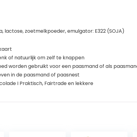
, lactose, zoetmelkpoeder, emulgator: E322 (SOJA)
kaart
k of natuurlijk om zelf te knappen
goed worden gebruikt voor een paasmand of als paasman
even in de paasmand of paasnest
olade I Praktisch, Fairtrade en lekkere