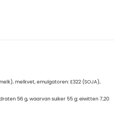
elk), melkvet, emulgatoren: E322 (SOJA),
raten 56 g, waarvan suiker 55 g; eiwitten 7,20