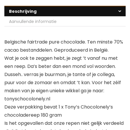
Beschrijving
Aanvullende informatie
Belgische fairtrade pure chocolade. Ten minste 70%
cacao bestanddelen. Geproduceerd in België.
Wat je ook te zeggen hebt, je zegt ’t vanaf nu met
een reep. Da’s beter dan een mond vol woorden.
Dusseh.. verras je buurman, je tante of je collega,
puur voor de zomaar en omdat ’t kan. Voor het zélf
maken van je eigen unieke wikkel ga je naar:
tonyschocolonely.nl
Deze verpakking bevat 1 x Tony’s Chocolonely’s
chocoladereep 180 gram
Is het opgevallen dat onze repen niet gelijk verdeeld