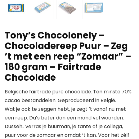
Tony’s Chocolonely –
Chocoladereep Puur – Zeg
’t met een reep “Zomaar” –
180 gram – Fairtrade
Chocolade
Belgische fairtrade pure chocolade. Ten minste 70%
cacao bestanddelen. Geproduceerd in België.
Wat je ook te zeggen hebt, je zegt ’t vanaf nu met
een reep. Da’s beter dan een mond vol woorden.
Dusseh.. verras je buurman, je tante of je collega,
puur voor de zomaar en omdat ’t kan. Voor het zélf