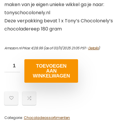
maken van je eigen unieke wikkel ga je naar:
tonyschocolonely.nl
Deze verpakking bevat 1 x Tony’s Chocolonely’s
chocoladereep 180 gram
Amazon.nl Price:
€
28.99
(as of 03/11/2025 21:05 PST-
Details
)
TOEVOEGEN
AAN
WINKELWAGEN
Categorie:
Chocoladeassortimenten