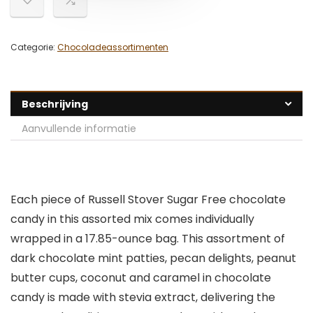
Categorie:
Chocoladeassortimenten
Beschrijving
Aanvullende informatie
Each piece of Russell Stover Sugar Free chocolate
candy in this assorted mix comes individually
wrapped in a 17.85-ounce bag. This assortment of
dark chocolate mint patties, pecan delights, peanut
butter cups, coconut and caramel in chocolate
candy is made with stevia extract, delivering the