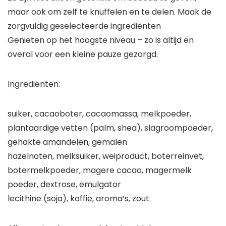
maar ook om zelf te knuffelen en te delen. Maak de
zorgvuldig geselecteerde ingrediënten
Genieten op het hoogste niveau – zo is altijd en
overal voor een kleine pauze gezorgd.
Ingrediënten:
suiker, cacaoboter, cacaomassa, melkpoeder,
plantaardige vetten (palm, shea), slagroompoeder,
gehakte amandelen, gemalen
hazelnoten, melksuiker, weiproduct, boterreinvet,
botermelkpoeder, magere cacao, magermelk
poeder, dextrose, emulgator
lecithine (soja), koffie, aroma’s, zout.