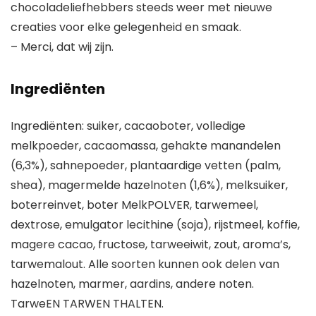
chocoladeliefhebbers steeds weer met nieuwe
creaties voor elke gelegenheid en smaak.
– Merci, dat wij zijn.
Ingrediënten
Ingrediënten: suiker, cacaoboter, volledige
melkpoeder, cacaomassa, gehakte manandelen
(6,3%), sahnepoeder, plantaardige vetten (palm,
shea), magermelde hazelnoten (1,6%), melksuiker,
boterreinvet, boter MelkPOLVER, tarwemeel,
dextrose, emulgator lecithine (soja), rijstmeel, koffie,
magere cacao, fructose, tarweeiwit, zout, aroma’s,
tarwemalout. Alle soorten kunnen ook delen van
hazelnoten, marmer, aardins, andere noten.
TarweEN TARWEN THALTEN.