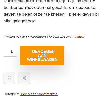
Dankzij hun praktische afmetingen zijn de merci-
bonbonbonines optimaal geschikt om cadeau te
geven, te delen of zelf te knellen – plezier geven bij
elke gelegenheid
Amazon.nl Price:
€
144.99
(as of 06/11/2025 22:52 PST-
Details
)
TOEVOEGEN
AAN
WINKELWAGEN
Categorie:
Chocoladeassortimenten