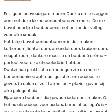
Er is geen eenvoudigere manier Dank u om te zeggen
dan met deze kleine bonbonbons van merci: De mix
bevat heerlijke bonbonbons met en zonder vulling
voor elke smaak
Het blikje bevat bonbonbonnen in de smaken
koffieroom, lichte room, amandelroom, kruidenroom,
nougat room, donkere mousse en bonboné crème –
perfect voor elke chocoladeliefhebber
Dankzij hun praktische afmetingen zijn de merci-
bonbonbonines optimaal geschikt om cadeau te
geven, te delen of zelf te knellen – plezier geven bij
elke gelegenheid
Bijzondere bonbons die gewoon iedereen smaken: Of
het nu als cadeau voor ouders, buren of collega’s is –
deze fijne chocoladespecialiteit zorgt altijd en overal