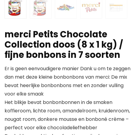
merci Petits Chocolate
Collection doos (8 x 1 kg) /
fijne bonbons in 7 soorten
Er is geen eenvoudigere manier Dank u om te zeggen
dan met deze kleine bonbonbons van merci: De mix
bevat heerlijke bonbonbons met en zonder vulling
voor elke smaak
Het blikje bevat bonbonbonnen in de smaken
koffieroom, lichte room, amandelroom, kruidenroom,
nougat room, donkere mousse en bonboné crème –
perfect voor elke chocoladeliefhebber