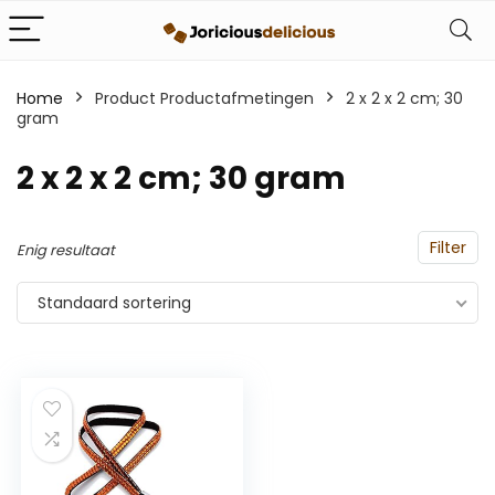
Home
Product Productafmetingen
‎2 x 2 x 2 cm; 30
gram
‎2 x 2 x 2 cm; 30 gram
Filter
Enig resultaat
Standaard sortering