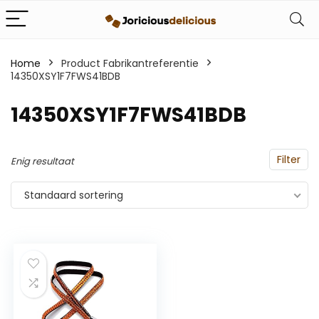
Home
Product Fabrikantreferentie
14350XSY1F7FWS41BDB
‎14350XSY1F7FWS41BDB
Filter
Enig resultaat
Standaard sortering